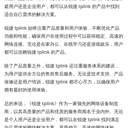
庭用户还是企业用户，都可以从锐捷 tplink 的产品中找到
适合自己需求的解决方案。
锐捷 tplink 始终注重产品质量和用户体验，不断优化产品
功能和性能，确保用户在使用过程中可以获得稳定、高速的
网络连接。无论是在家办公、在线学习还是游戏娱乐，用户
都可以信赖锐捷 tplink 的产品。
除了产品质量之外，锐捷 tplink 还注重服务体系的建设，
为用户提供全方位的售前售后服务。无论是技术支持、产品
保修还是用户培训，锐捷 tplink 都尽心尽力，以确保用户
拥有最好的使用体验。
总的来说，《锐捷 tplink》作为一家领先的网络设备制造
商，以其高质量的产品和优质的服务而闻名于业内外。无论
是个人用户还是企业用户，都可以在锐捷 tplink 找到满足
自己需求的网络解决方案，享受稳定、高速的网络体验。