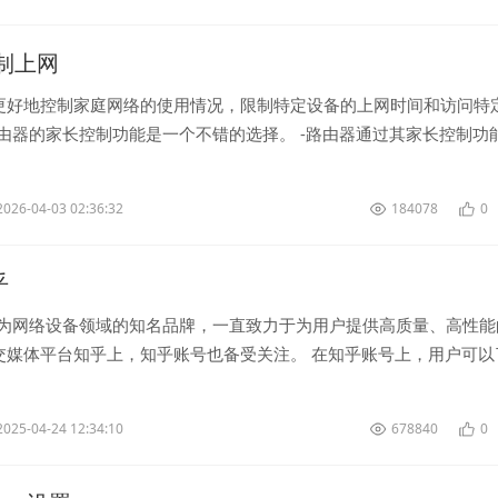
 限制上网
更好地控制家庭网络的使用情况，限制特定设备的上网时间和访问特
路由器的家长控制功能是一个不错的选择。 -路由器通过其家长控制功
限制子女上网的时间和内...
2026-04-03 02:36:32
184078
0
乎
作为网络设备领域的知名品牌，一直致力于为用户提供高质量、高性能
交媒体平台知乎上，知乎账号也备受关注。 在知乎账号上，用户可以
的最新资讯和技术分享。...
2025-04-24 12:34:10
678840
0