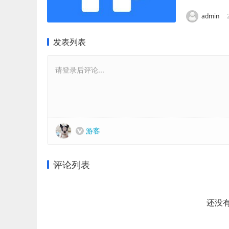
admin
发表列表
请登录后评论...
游客
评论列表
还没