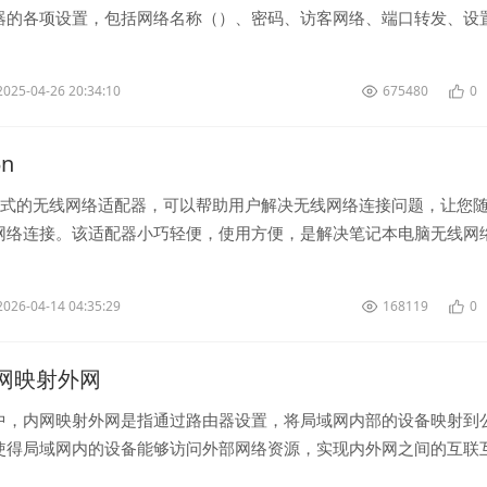
器的各项设置，包括网络名称（）、密码、访客网络、端口转发、设
《设置网页》，首先需要确保...
2025-04-26 20:34:10
675480
0
5n
便携式的无线网络适配器，可以帮助用户解决无线网络连接问题，让您
网络连接。该适配器小巧轻便，使用方便，是解决笔记本电脑无线网
 - 支持最新的...
2026-04-14 04:35:29
168119
0
 内网映射外网
中，内网映射外网是指通过路由器设置，将局域网内部的设备映射到
使得局域网内的设备能够访问外部网络资源，实现内外网之间的互联
名的网络设备提供商，其路由器产品具有丰...