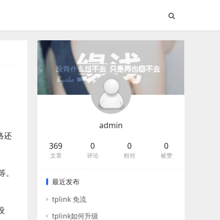
admin
络还
369
0
0
0
文章
评论
粉丝
被赞
等。
最近发布
tplink 免流
设
tplink如何升级