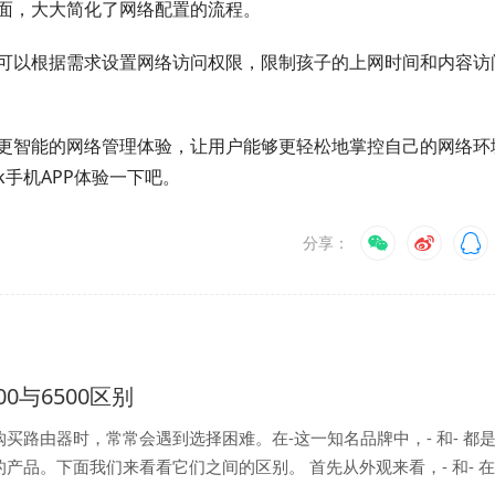
面，大大简化了网络配置的流程。
，用户可以根据需求设置网络访问权限，限制孩子的上网时间和内容访
便捷、更智能的网络管理体验，让用户能够更轻松地掌控自己的网络环
nk手机APP体验一下吧。
分享：
6300与6500区别
买路由器时，常常会遇到选择困难。在-这一知名品牌中，- 和- 都
产品。下面我们来看看它们之间的区别。 首先从外观来看，- 和- 