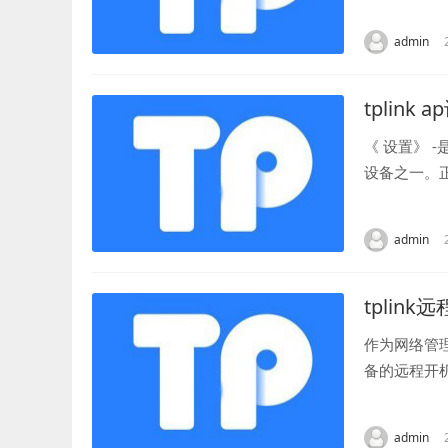
上并没有太大
admin
tplink 
《 设置》
设备之一。
置- 的步骤： 
admin
tplink
作为网络管
备的远程开
备并开启设备
admin