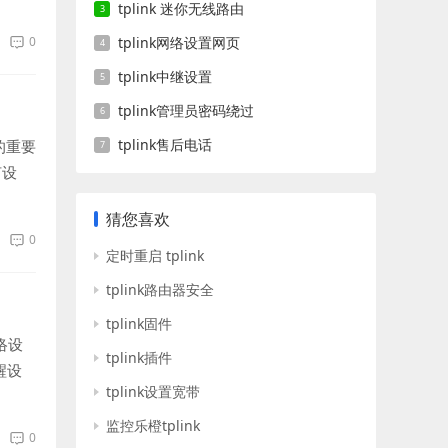
tplink 迷你无线路由
0
tplink网络设置网页
tplink中继设置
tplink管理员密码绕过
tplink售后电话
的重要
何设
猜您喜欢
0
定时重启 tplink
tplink路由器安全
tplink固件
络设
tplink插件
醒设
tplink设置宽带
监控乐橙tplink
0