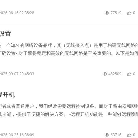
差异。它们...
2026-06-16 02:35:28
77519
0
ap设置
 -是一个知名的网络设备品牌，其（无线接入点）是用于构建无线网络
正确设置- 对于获得稳定和高效的无线网络是至关重要的。以下是如
第一...
2025-09-07 20:45:33
482509
0
远程开机
理者或者普通用户，我们经常需要远程控制设备。而对于路由器和网
机功能，-提供了便捷的解决方案。 -远程开机功能是一种能够远程唤
的功能。通过简单的设...
2026-06-25 16:38:09
63716
0