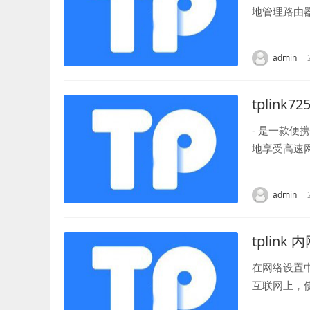
地管理路由
等。 要登录
admin
tplink72
- 是一款
地享受高速
题的理想选择。
admin
tplink
在网络设置
互联网上，
通。-作为知