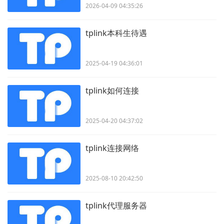
2026-04-09 04:35:26
tplink本科生待遇
2025-04-19 04:36:01
tplink如何连接
2025-04-20 04:37:02
tplink连接网络
2025-08-10 20:42:50
tplink代理服务器