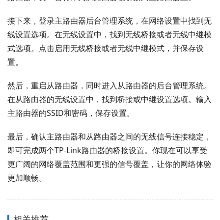
接下来，登录主路由器后台管理系统，在网络设置中找到无
线设置选项。在无线设置中，找到无线桥接或者无线中继模
式选项。点击启用无线桥接或者无线中继模式，并保存设
置。
然后，重启从路由器，同时进入从路由器的后台管理系统。
在从路由器的无线设置中，找到桥接或中继设置选项。输入
主路由器的SSID和密码，保存设置。
最后，确认主路由器和从路由器之间的无线信号连接稳定，
即可完成两个TP-Link路由器的桥接设置。你现在可以享受
更广阔的网络覆盖范围和更强的信号覆盖，让你的网络体验
更加顺畅。
相关推荐