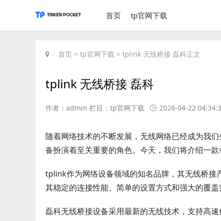
首页
tp官网下载
首页
>
tp官网下载
> tplink 无线桥接 磊科正文
tplink 无线桥接 磊科
作者：admin 栏目：
tp官网下载
2026-04-22 04:34:
随着网络技术的不断发展，无线网络已经成为我们
备扮演着至关重要的角色。今天，我们将介绍一款备受
tplink作为网络设备领域的知名品牌，其无线桥接
其稳定的连接性能、简单的设置方式和强大的覆盖
磊科无线桥接设备采用最新的无线技术，支持高速