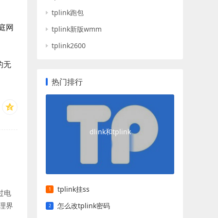
tplink跑包
庭网
tplink新版wmm
tplink2600
的无
热门排行
dlink和tplink
tplink挂ss
过电
理界
怎么改tplink密码