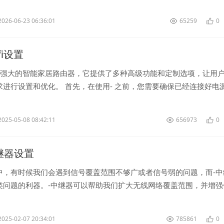
...或...，然后...
2026-06-23 06:36:01
65259
0
yfi设置
功能强大的智能家居路由器，它提供了多种高级功能和定制选项，让用
求进行设置和优化。 首先，在使用- 之前，您需要确保已经连接好电
过手机或电脑连接...
2025-05-08 08:42:11
656973
0
中继器设置
中，有时候我们会遇到信号覆盖范围不够广或者信号弱的问题，而-中
类问题的利器。-中继器可以帮助我们扩大无线网络覆盖范围，并增强
我们更方便地在家里或办公室接收到...
2025-02-07 20:34:01
785861
0