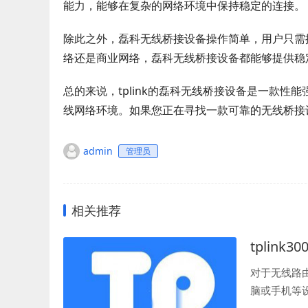
能力，能够在复杂的网络环境中保持稳定的连接。
除此之外，磊科无线桥接设备操作简单，用户只需
络还是商业网络，磊科无线桥接设备都能够提供稳
总的来说，tplink的磊科无线桥接设备是一款
线网络环境。如果您正在寻找一款可靠的无线桥接
admin
管理员
相关推荐
tplin
对于无线路
脑或手机等