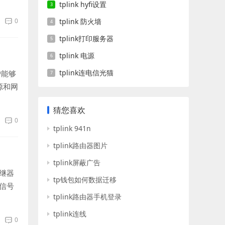
tplink hyfi设置
0
tplink 防火墙
tplink打印服务器
tplink 电源
tplink连电信光猫
户能够
源和网
猜您喜欢
0
tplink 941n
tplink路由器图片
tplink屏蔽广告
继器
tp钱包如何数据迁移
信号
tplink路由器手机登录
tplink连线
0