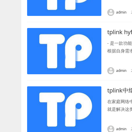
面的地址，通常为
admin
tplink h
- 是一款
根据自身需
络线，并且通
admin
tplink
在家庭网络
就是解决这
的稳定性，让
admin