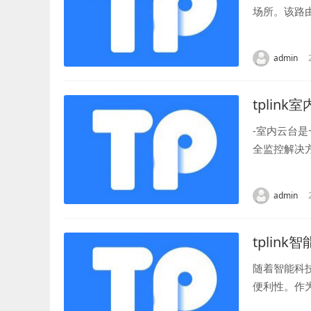
场所。该路
户享受流畅的网
admin
tplink
-室内云台
全监控解决
腻的影像。用
admin
tplink
随着智能科
便利性。作
智能生活体验