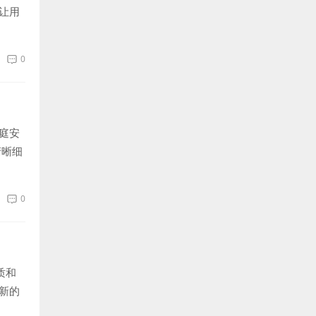
让用
0
庭安
清晰细
0
质和
新的