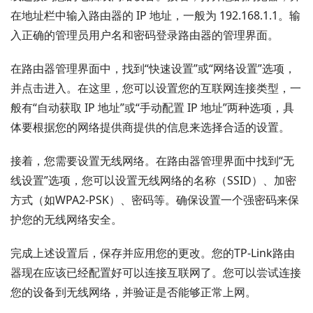
在地址栏中输入路由器的 IP 地址，一般为 192.168.1.1。输
入正确的管理员用户名和密码登录路由器的管理界面。
在路由器管理界面中，找到“快速设置”或“网络设置”选项，
并点击进入。在这里，您可以设置您的互联网连接类型，一
般有“自动获取 IP 地址”或“手动配置 IP 地址”两种选项，具
体要根据您的网络提供商提供的信息来选择合适的设置。
接着，您需要设置无线网络。在路由器管理界面中找到“无
线设置”选项，您可以设置无线网络的名称（SSID）、加密
方式（如WPA2-PSK）、密码等。确保设置一个强密码来保
护您的无线网络安全。
完成上述设置后，保存并应用您的更改。您的TP-Link路由
器现在应该已经配置好可以连接互联网了。您可以尝试连接
您的设备到无线网络，并验证是否能够正常上网。