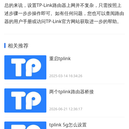
总的来说，设置TP-Link路由器上网并不复杂，只需按照上
述步骤一步步操作即可。如有任何问题，您也可以查阅路由
器的用户手册或访问TP-Link官方网站获取进一步的帮助。
相关推荐
重启tplink
2025-03-14 16:34:26
两个tplink路由器桥接
2026-06-21 12:36:17
tplink 5g怎么设置