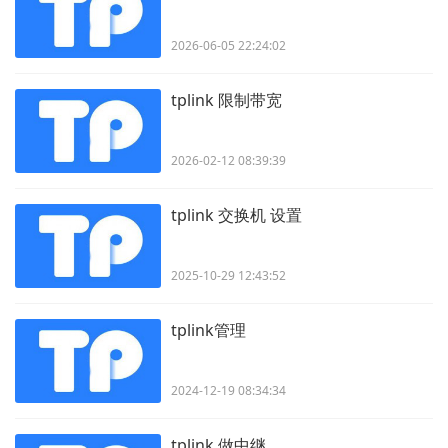
2026-06-05 22:24:02
tplink 限制带宽
2026-02-12 08:39:39
tplink 交换机 设置
2025-10-29 12:43:52
tplink管理
2024-12-19 08:34:34
tplink 做中继