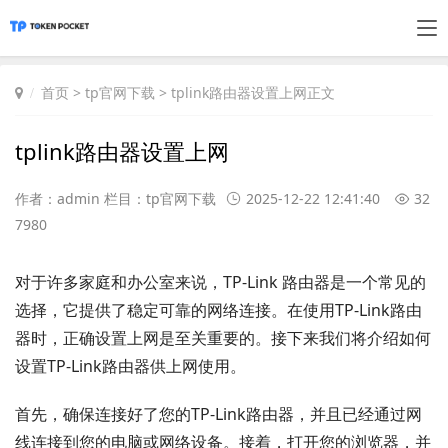
首页
>
tp官网下载
> tplink路由器设置上网正文
tplink路由器设置上网
作者：admin 栏目：
tp官网下载
2025-12-22 12:41:40
32
7980
对于许多家庭和办公室来说，TP-Link 路由器是一个常见的
选择，它提供了稳定可靠的网络连接。在使用TP-Link路由
器时，正确设置上网是至关重要的。接下来我们将介绍如何
设置TP-Link路由器供上网使用。
首先，确保连接好了您的TP-Link路由器，并且已经通过网
线连接到您的电脑或网络设备。接着，打开您的浏览器，并