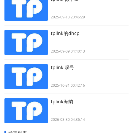
2025-09-13 20:46:29
tplink的dhcp
2025-09-09 04:40:13
tplink 叹号
2025-10-31 00:42:16
tplink海豹
2026-03-30 04:36:14