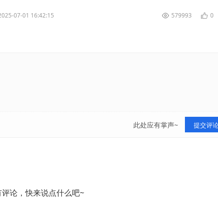
2025-07-01 16:42:15
579993
0
此处应有掌声~
提交评
有评论，快来说点什么吧~