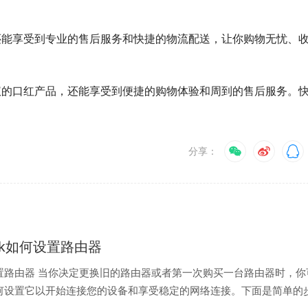
红还能享受到专业的售后服务和快捷的物流配送，让你购物无忧、
心仪的口红产品，还能享受到便捷的购物体验和周到的售后服务。
分享：
ink如何设置路由器
置路由器 当你决定更换旧的路由器或者第一次购买一台路由器时，你
何设置它以开始连接您的设备和享受稳定的网络连接。下面是简单的