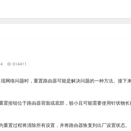
34
614411
，当出现网络问题时，重置路由器可能是解决问题的一种方法。接下
重置按钮位于路由器背面或底部，较小且可能需要使用针状物长
为重置过程将清除所有设置，并将路由器恢复到出厂设置状态。