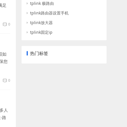
tplink 极路由
满足
tplink路由器设置手机
tplink放大器
0
tplink固定ip
热门标签
绍如
保您
0
多人
-路