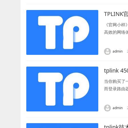
TPLIN
《官网小样
高效的网络
上看，《官网
admin
tplink
当你购买了
而登录路由
设置的，以便
admin
tplin