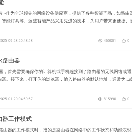
智能
简介 -作为全球领先的网络设备供应商，提供了各种智能产品，如路由
、智能灯具等。这些智能产品采用先进的技术，为用户带来更便捷、
 -智能路由...
2025-09-23 20:48:53
460801
0
nk路由器
由器，首先需要确保你的计算机或手机连接到了路由器的无线网络或通
器。接下来，打开你的浏览器，输入路由器的默认地址，通常为...或.
。 在浏览器中...
2025-01-20 04:59:57
815990
0
k路由器工作模式
-路由器的工作模式时，指的是路由器在网络中的工作状态和功能表现