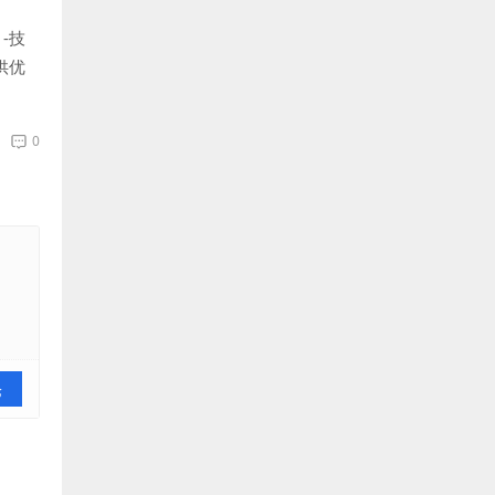
-技
供优
0
论