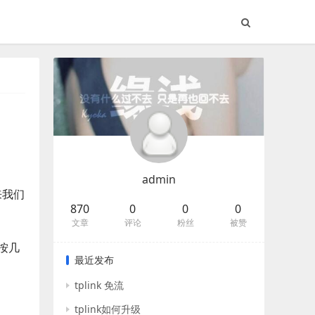
admin
来我们
870
0
0
0
文章
评论
粉丝
被赞
按几
最近发布
tplink 免流
tplink如何升级