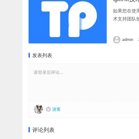
如果您在使
术支持团队
质的服务和支
admin
发表列表
请登录后评论...
游客
评论列表