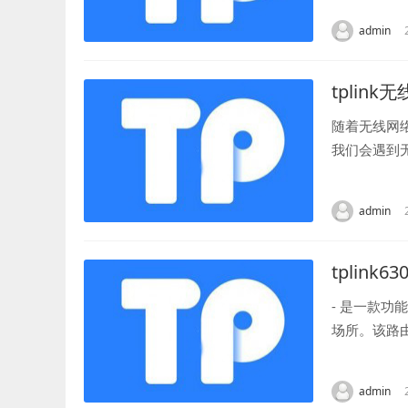
admin
tplin
随着无线网
我们会遇到
我们就来了解
admin
tplink63
- 是一款
场所。该路
户享受流畅的网
admin