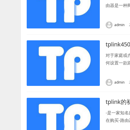
由器是一种
不同的网络需
admin
tplink
对于家庭或
何设置一款
已经正确连接
admin
tplink
-是一家知
在购买-路
由器来说，初