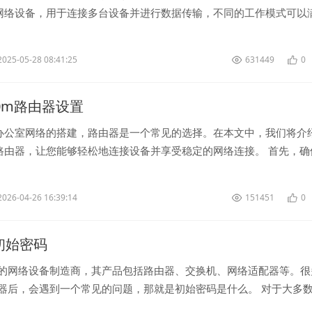
网络设备，用于连接多台设备并进行数据传输，不同的工作模式可以
求。 -路由器主要有以...
2025-05-28 08:41:25
631449
0
450m路由器设置
办公室网络的搭建，路由器是一个常见的选择。在本文中，我们将介
路由器，让您能够轻松地连接设备并享受稳定的网络连接。 首先，确
了路由器并接通了电源。接...
2026-04-26 16:39:14
151451
0
的初始密码
名的网络设备制造商，其产品包括路由器、交换机、网络适配器等。很
由器后，会遇到一个常见的问题，那就是初始密码是什么。 对于大多数
始密码通常是默认设置...