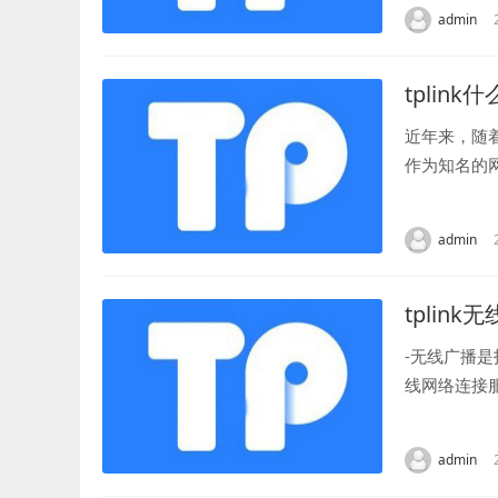
admin
tplin
近年来，随
作为知名的
合你的需求呢
admin
tplin
-无线广播
线网络连接
技术，可以让
admin