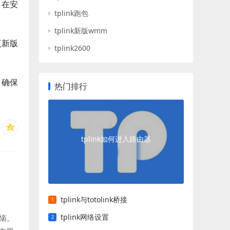
。在安
tplink跑包
tplink新版wmm
更新版
tplink2600
，确保
热门排行
tplink如何进入路由器
tplink与totolink桥接
tplink网络设置
恼。