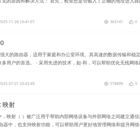
常见的原因和解决方法： 首先，检查您是否输入了正确的地址进入路
通常，-路由器的默认地...
2025-11-28 16:41:07
363141
0
00
性能强大的路由器，适用于家庭和办公室环境。其高速的数据传输和稳
多用户的首选。 - 采用先进的技术，如-和，可以帮助优化无线网络
的网速和更广泛的...
2025-07-01 20:42:49
578899
0
at 映射
中，映射（ ）被广泛用于帮助内部网络设备与外部网络之间建立通信
路由器中，也支持映射功能，可以帮助用户更好地管理网络和提升网络
要进行-路由器的映射设...