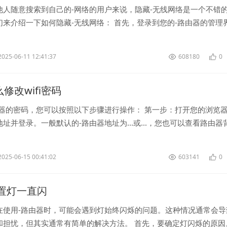
他人随意搜索到自己的-网络的用户来说，隐藏-无线网络是一个不错
们来介绍一下如何隐藏-无线网络： 首先，登录到您的-路由器的管理
下，您可以在浏览器中输...
2025-06-11 12:41:37
608180
0
怎么修改wifi密码
由器的密码，您可以按照以下步骤进行操作： 第一步：打开您的浏览
址并登录。一般默认的-路由器地址为...或...，您也可以查看路由器
 <...
2025-06-15 00:41:02
603141
0
 设置灯一直闪
在使用-路由器时，可能会遇到灯始终闪烁的问题。这种情况通常会导
和担忧，但其实通常有简单的解决方法。 首先，要确定灯闪烁的原因