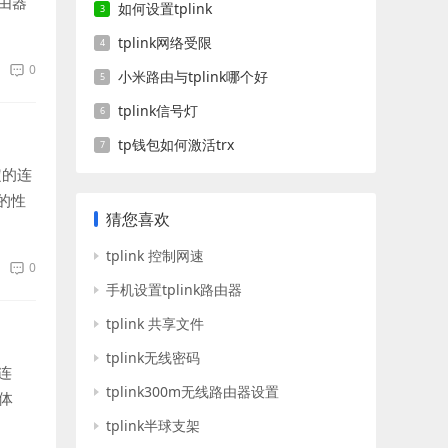
由器
如何设置tplink
tplink网络受限
0
小米路由与tplink哪个好
tplink信号灯
tp钱包如何激活trx
定的连
的性
猜您喜欢
tplink 控制网速
0
手机设置tplink路由器
tplink 共享文件
tplink无线密码
连
tplink300m无线路由器设置
体
tplink半球支架