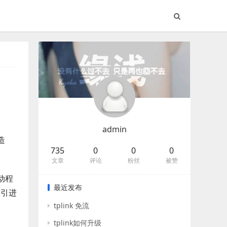
admin
造
735
0
0
0
文章
评论
粉丝
被赞
动程
最近发布
指引进
tplink 免流
tplink如何升级