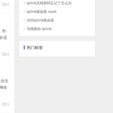
tplink无线密码忘记了怎么办
0
tplink路由器 reset
访问tplink路由器
无线路由 tplink
而-
款适
热门标签
0
提供无
网络
0