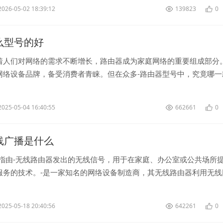
2026-05-02 18:39:12
139823
0
k什么型号的好
着人们对网络的需求不断增长，路由器成为家庭网络的重要组成部分。
网络设备品牌，备受消费者青睐。但在众多-路由器型号中，究竟哪一
？让我们一起来探讨一下。 ...
2025-05-04 16:40:55
662661
0
k无线广播是什么
是指由-无线路由器发出的无线信号，用于在家庭、办公室或公共场所
服务的技术。-是一家知名的网络设备制造商，其无线路由器利用无线
用户通过-连接到互联网，实现无...
2025-05-18 20:40:56
642261
0