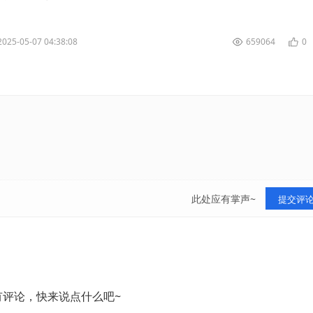
是因为路由器正在进行系...
2025-05-07 04:38:08
659064
0
此处应有掌声~
提交评
有评论，快来说点什么吧~