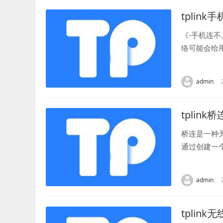
tplink
《-手机连
络可能会给
造成手机无法
admin
tplink桥
桥连是一种
通过创建一
桥连的工作原
admin
tplin