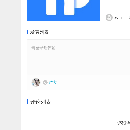
一直闪烁可能
admin
发表列表
请登录后评论...
游客
评论列表
还没