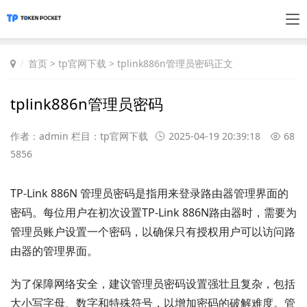
首页
>
tp官网下载
> tplink886n管理员密码正文
tplink886n管理员密码
作者：admin 栏目：
tp官网下载
2025-04-19 20:39:18
68
5856
TP-Link 886N 管理员密码是指用来登录路由器管理界面的
密码。每位用户在初次设置TP-Link 886N路由器时，需要为
管理员账户设置一个密码，以确保只有授权用户可以访问路
由器的管理界面。
为了保障网络安全，建议管理员密码设置强壮且复杂，包括
大小写字母、数字和特殊符号，以增加密码的破解难度。管