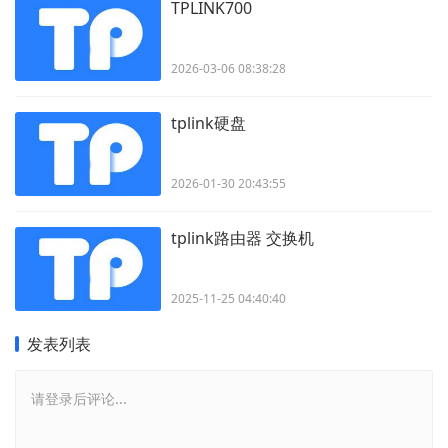
TPLINK700
2026-03-06 08:38:28
tplink硬盘
2026-01-30 20:43:55
tplink路由器 交换机
2025-11-25 04:40:40
发表列表
请登录后评论...