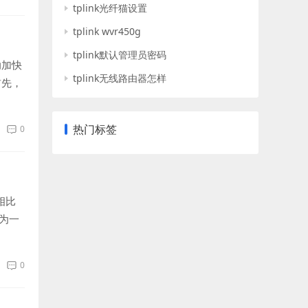
tplink光纤猫设置
tplink wvr450g
tplink默认管理员密码
助加快
tplink无线路由器怎样
首先，
热门标签
0
相比
为一
0