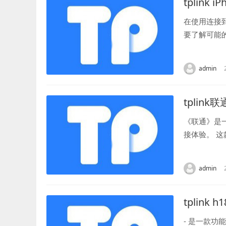
tplink i
在使用连接
要了解可能
远或者有障碍
admin
tplink联
《联通》是
接体验。 
智能化的网络
admin
tplink h1
- 是一款