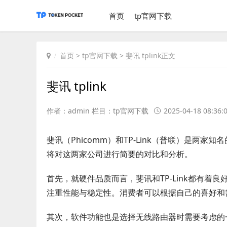
首页
tp官网下载
首页
>
tp官网下载
> 斐讯 tplink正文
斐讯 tplink
作者：admin 栏目：
tp官网下载
2025-04-18 08:36:
斐讯（Phicomm）和TP-Link（普联）是
将对这两家公司进行简要的对比和分析。
首先，就硬件品质而言，斐讯和TP-Link都有着良
注重性能与稳定性。消费者可以根据自己的喜好和
其次，软件功能也是选择无线路由器时需要考虑的