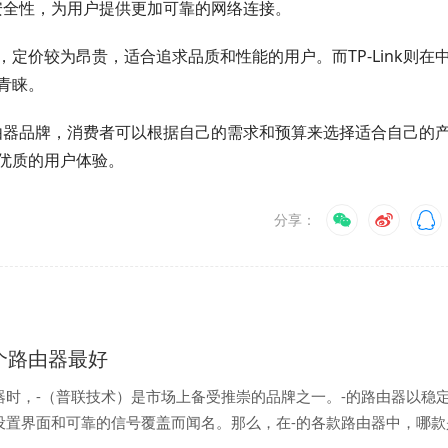
和安全性，为用户提供更加可靠的网络连接。
定价较为昂贵，适合追求品质和性能的用户。而TP-Link则在
青睐。
线路由器品牌，消费者可以根据自己的需求和预算来选择适合自己的
优质的用户体验。
分享：
k那个路由器最好
器时，-（普联技术）是市场上备受推崇的品牌之一。-的路由器以稳
设置界面和可靠的信号覆盖而闻名。那么，在-的各款路由器中，哪款