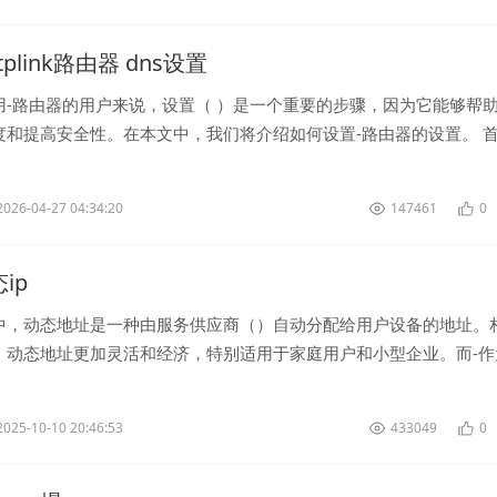
plink路由器 dns设置
用-路由器的用户来说，设置（ ）是一个重要的步骤，因为它能够帮
度和提高安全性。在本文中，我们将介绍如何设置-路由器的设置。 
器，并输入路由器...
2026-04-27 04:34:20
147461
0
态ip
中，动态地址是一种由服务供应商（）自动分配给用户设备的地址。
，动态地址更加灵活和经济，特别适用于家庭用户和小型企业。而-作
设备制造商，提供了一系列支持动态地...
2025-10-10 20:46:53
433049
0