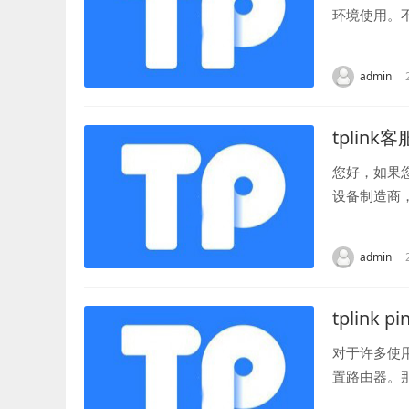
环境使用。
面。 - 支持
admin
tplin
您好，如果
设备制造商
问题，可以随
admin
tplink 
对于许多使
置路由器。
-的码通常可