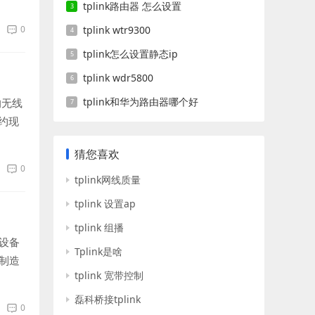
tplink路由器 怎么设置
0
tplink wtr9300
tplink怎么设置静态ip
tplink wdr5800
tplink和华为路由器哪个好
的无线
约现
猜您喜欢
0
tplink网线质量
tplink 设置ap
tplink 组播
设备
Tplink是啥
制造
tplink 宽带控制
磊科桥接tplink
0