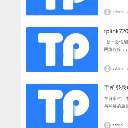
好的呢？ 首先
admin
tplink72
- 是一款
网络连接，
代的外观设计
admin
手机登录t
在日常生活
与网络的重
商，其路由器
admin