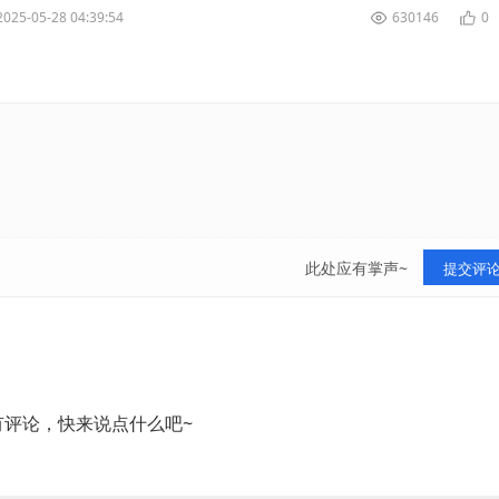
2025-05-28 04:39:54
630146
0
此处应有掌声~
提交评
有评论，快来说点什么吧~