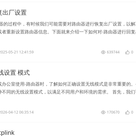
k回复出厂设置
由器的过程中，有时候我们可能需要对路由器进行恢复出厂设置，以解
或者重新设置路由器信息。下面就来介绍一下如何对-路由器进行回复
，我们需要找到路由器身...
2025-05-21 12:41:59
639744
0
 无线设置 模式
或办公室使用-路由器时，了解如何正确设置无线模式是非常重要的。
种不同的无线设置模式，以满足不同用户和环境的需求。 首先，我们
无线模式为“无线路由...
2026-04-12 06:35:14
170670
0
link