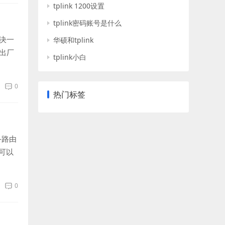
tplink 1200设置
tplink密码账号是什么
决一
华硕和tplink
出厂
tplink小白
0
热门标签
-路由
可以
0