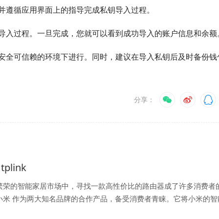
并遵循应用界面上的指导完成私钥导入过程。
导入过程。一旦完成，您就可以看到成功导入的账户信息和余额
安全可信赖的环境下进行。同时，建议在导入私钥后及时备份钱
分享：
tplink
繁荣的智能家居市场中，寻找一款高性价比的路由器成了许多消费者
小米 作为两大知名品牌的合作产品，备受消费者青睐。它将小米的智
性能完美融合，成为用户家庭网络...