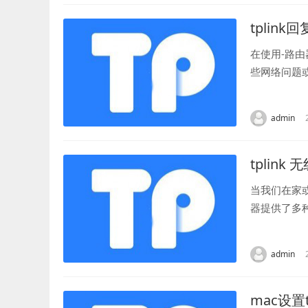
tplin
在使用-路
些网络问题
设置。 首先
admin
tplink
当我们在家
器提供了多
选择路由器的
admin
mac设置tp