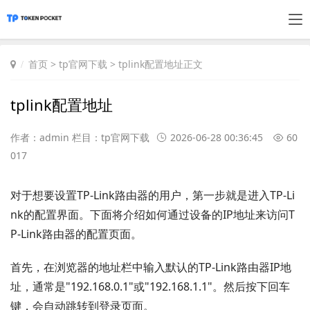
首页
>
tp官网下载
> tplink配置地址正文
tplink配置地址
作者：admin 栏目：
tp官网下载
2026-06-28 00:36:45
60
017
对于想要设置TP-Link路由器的用户，第一步就是进入TP-Li
nk的配置界面。下面将介绍如何通过设备的IP地址来访问T
P-Link路由器的配置页面。
首先，在浏览器的地址栏中输入默认的TP-Link路由器IP地
址，通常是"192.168.0.1"或"192.168.1.1"。然后按下回车
键，会自动跳转到登录页面。