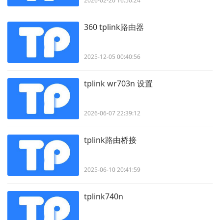
2026-02-20 16:50:24
360 tplink路由器
2025-12-05 00:40:56
tplink wr703n 设置
2026-06-07 22:39:12
tplink路由桥接
2025-06-10 20:41:59
tplink740n