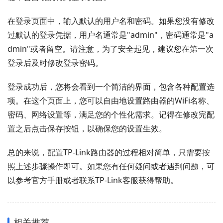
在登录页面中，输入默认的用户名和密码。如果您没有修改
过默认的登录凭据，用户名通常是"admin"，密码通常是"a
dmin"或者留空。请注意，为了安全起见，建议您在第一次
登录后及时修改登录密码。
登录成功后，您将会看到一个简洁的界面，包含各种配置选
项。在这个页面上，您可以自由地设置路由器的WiFi名称、
密码、网络设置等，满足您的个性化需求。记得在修改完配
置之后点击保存按钮，以确保您的设置生效。
总的来说，配置TP-Link路由器的过程相对简单，只需要按
照上述步骤操作即可。如果您有任何疑问或者遇到问题，可
以参考官方手册或者联系TP-Link客服获得帮助。
相关推荐