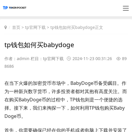
首页
>
tp官网下载
> tp钱包如何买babydoge正文
tp钱包如何买babydoge
作者：admin 栏目：
tp官网下载
2024-11-23 00:31:26
89
8686
在当下火爆的加密货币市场中，BabyDoge币备受瞩目。作
为一种新兴数字货币，许多投资者都对其抱有高度关注。而
在购买BabyDoge币的过程中，TP钱包则是一个便捷的选
择。接下来，我们来掏探一下，如何利用TP钱包购买Baby
Doge币。
首先，你需要确保已经在你的手机或者电脑上下载并安装了