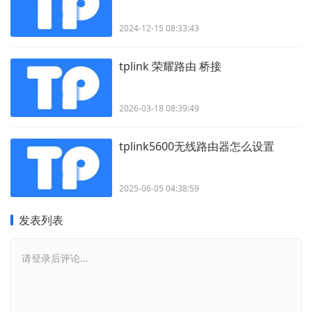
2024-12-15 08:33:43
tplink 荣耀路由 桥接
2026-03-18 08:39:49
tplink5600无线路由器怎么设置
2025-06-05 04:38:59
发表列表
请登录后评论...