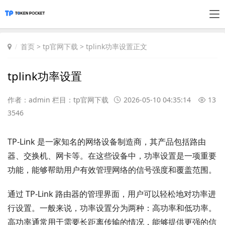
首页
>
tp官网下载
> tplink功率设置正文
tplink功率设置
作者：admin 栏目：
tp官网下载
2026-05-10 04:35:14
13
3546
TP-Link 是一家知名的网络设备制造商，其产品包括路由
器、交换机、网卡等。在这些设备中，功率设置是一项重要
功能，能够帮助用户有效管理网络的信号强度和覆盖范围。
通过 TP-Link 路由器的管理界面，用户可以轻松地对功率进
行设置。一般来说，功率设置分为两种：高功率和低功率。
高功率通常用于需要长距离传输的情况，能够提供更强的信