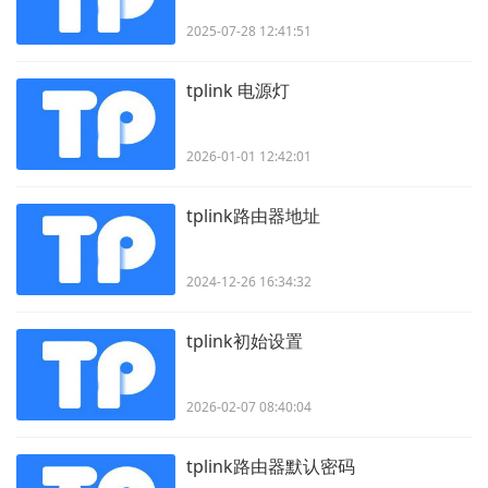
2025-07-28 12:41:51
tplink 电源灯
2026-01-01 12:42:01
tplink路由器地址
2024-12-26 16:34:32
tplink初始设置
2026-02-07 08:40:04
tplink路由器默认密码