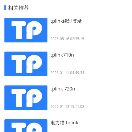
相关推荐
tplink绕过登录
2026-05-16 02:35:15
tplink710n
2026-01-11 04:49:34
tplink 720n
2026-01-13 15:11:02
电力猫 tplink