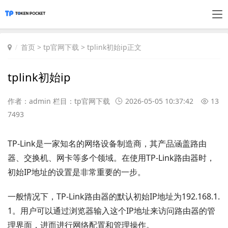
首页
>
tp官网下载
> tplink初始ip正文
tplink初始ip
作者：admin 栏目：
tp官网下载
2026-05-05 10:37:42
13
7493
TP-Link是一家知名的网络设备制造商，其产品涵盖路由
器、交换机、网卡等多个领域。在使用TP-Link路由器时，
初始IP地址的设置是非常重要的一步。
一般情况下，TP-Link路由器的默认初始IP地址为192.168.1.
1。用户可以通过浏览器输入这个IP地址来访问路由器的管
理界面，进而进行网络配置和管理操作。