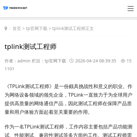
首页
>
tp官网下载
> tplink测试工程师正文
tplink测试工程师
作者：admin 栏目：
tp官网下载
2026-04-24 08:39:35
15
1101
《TPLink测试工程师》是一份颇具挑战性和意义的职业。作
为网络设备领域的领先企业，TPLink一直致力于为全球用户
提供高质量的网络通信产品，因此测试工程师在保障产品质
量和用户体验方面起着至关重要的作用。
作为一名TPLink测试工程师，工作内容主要包括产品功能测
试、性能测试、兼容性测试等多方面的工作。测试工程师需