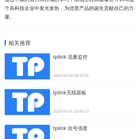
个高科技企业中发光发热，为优质产品的诞生贡献自己的力
量。
相关推荐
tplink 流量监控
2026-05-04 08:35:59
tplink无线面板
2025-02-01 23:00:13
tplink 信号强度