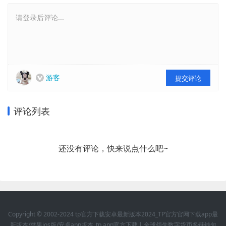
请登录后评论...
游客
提交评论
评论列表
还没有评论，快来说点什么吧~
Copyright © 2002-2024 tp官方下载安卓最新版本2024_TP官方官网下载app最
新版本/苹果ios版/安卓app版本_tp app官方下载丨全球领先数字货币多链钱包