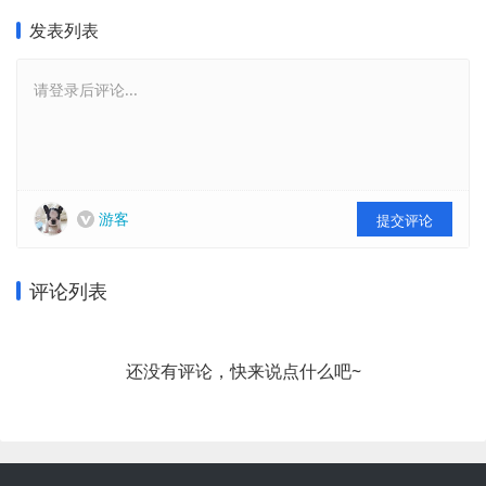
发表列表
请登录后评论...
游客
提交评论
评论列表
还没有评论，快来说点什么吧~