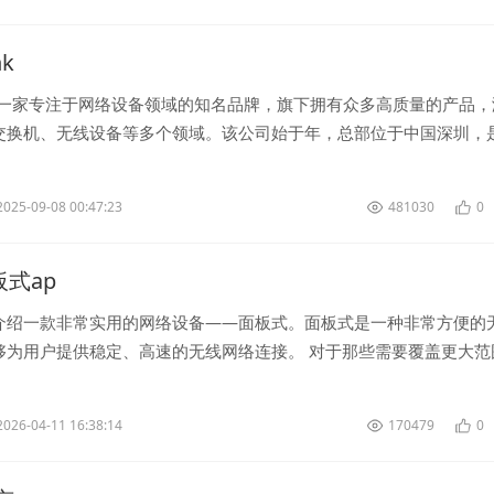
nk
是一家专注于网络设备领域的知名品牌，旗下拥有众多高质量的产品，
交换机、无线设备等多个领域。该公司始于年，总部位于中国深圳，
通信设备供应商之一。 作...
2025-09-08 00:47:23
481030
0
面板式ap
介绍一款非常实用的网络设备——面板式。面板式是一种非常方便的
够为用户提供稳定、高速的无线网络连接。 对于那些需要覆盖更大范
说，面板式是一个很不错的...
2026-04-11 16:38:14
170479
0