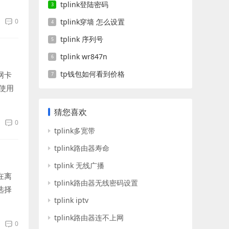
tplink登陆密码
0
tplink穿墙 怎么设置
tplink 序列号
tplink wr847n
tp钱包如何看到价格
网卡
使用
猜您喜欢
0
tplink多宽带
tplink路由器寿命
tplink 无线广播
在离
tplink路由器无线密码设置
选择
tplink iptv
tplink路由器连不上网
0