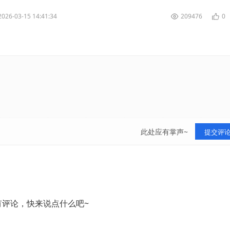
2026-03-15 14:41:34
209476
0
此处应有掌声~
提交评
有评论，快来说点什么吧~