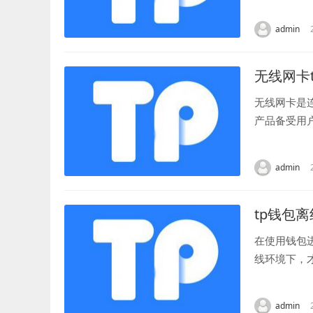
登录-路由器
admin
无线网卡tp
无线网卡是
产品备受用
过程中不会出
admin
tp钱包离
在使用钱包
线环境下，
“创建钱包”
admin