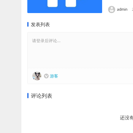
admin
发表列表
请登录后评论...
游客
评论列表
还没