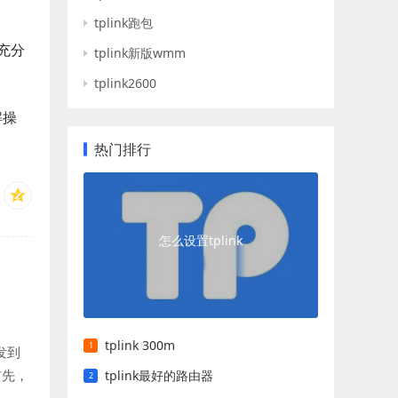
tplink跑包
充分
tplink新版wmm
tplink2600
解操
热门排行
怎么设置tplink
tplink 300m
发到
首先，
tplink最好的路由器