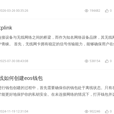
管理界面，一般情况下，...
2026-03-26 00:35:26
194482
0
link
连接设备与无线网络之间的桥梁，而作为知名网络设备品牌，其无线
户青睐。 首先，无线网卡拥有稳定的信号传输能力，能够确保用户在
现信号中断或连接不稳定的...
2025-07-30 08:43:08
538154
0
线如何创建eos钱包
进行钱包创建的过程中，首先需要确保你的钱包处于离线状态。只有
才能更好地保护你的私钥安全。在未连接网络的情况下，打开钱包并
。 接着，系统将会要求你设...
2024-11-19 12:31:04
902246
0