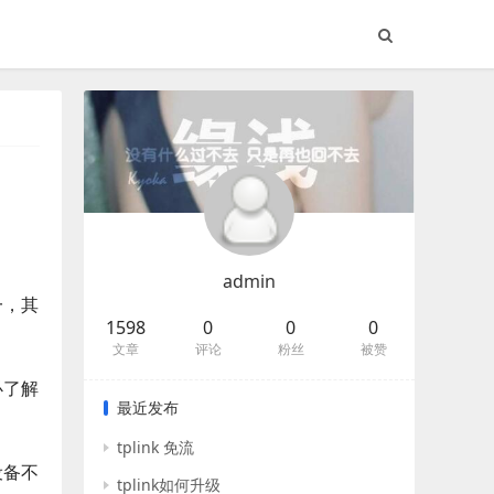
admin
一，其
1598
0
0
0
文章
评论
粉丝
被赞
必了解
最近发布
tplink 免流
设备不
tplink如何升级