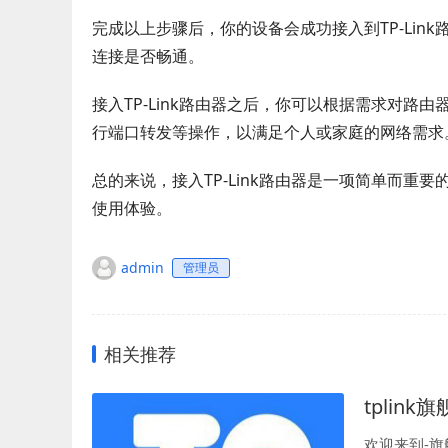
完成以上步骤后，你的设备会成功接入到TP-Li
连接是否畅通。
接入TP-Link路由器之后，你可以根据需求对
行端口转发等操作，以满足个人或家庭的网络需求
总的来说，接入TP-Link路由器是一项简单而
使用体验。
admin
管理员
相关推荐
tplink
欢迎来到-