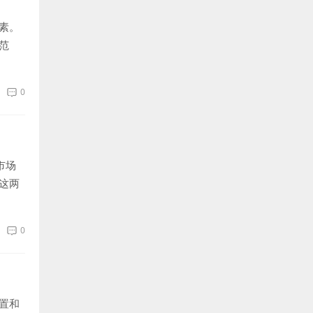
素。
范
0
市场
这两
0
置和