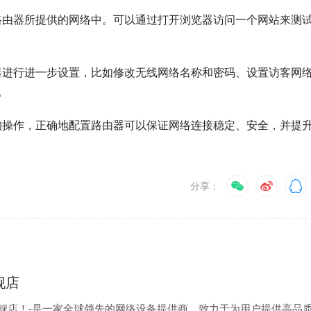
nk路由器所提供的网络中。可以通过打开浏览器访问一个网站来测
路由器进行进一步设置，比如修改无线网络名称和密码、设置访客网
。
重要的操作，正确地配置路由器可以保证网络连接稳定、安全，并提
分享：
旗舰店
旗舰店！-是一家全球领先的网络设备提供商，致力于为用户提供高品