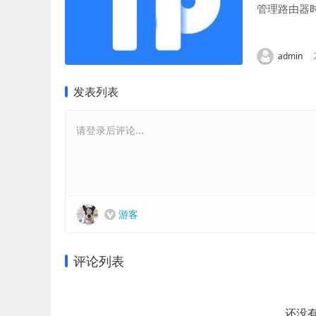
管理路由器
将介绍如何查
admin
发表列表
请登录后评论...
游客
评论列表
还没