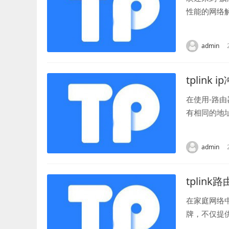
性能的网络
的网络购物体验
admin
tplink i
在使用-路
有相同的地
因有多种，可
admin
tplin
在家庭网络
牌，不仅提
能。 上网控