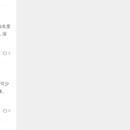
知名度
，深
0
不可少
睐。
0