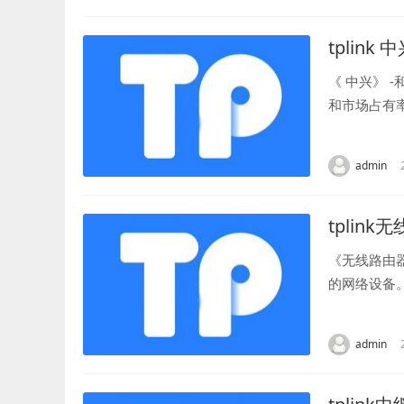
tplink 
《 中兴》
和市场占有
受消费者和企
admin
tplin
《无线路由
的网络设备
在使用无线路
admin