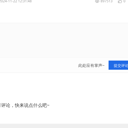
2024-11-22 12:31:48
897513
0
此处应有掌声~
提交评
有评论，快来说点什么吧~