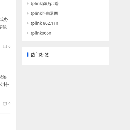
tplink物联pc端
tplink路由器图
或办
tplink 802.11n
够稳
tplink866n
0
热门标签
现远
支持-
0