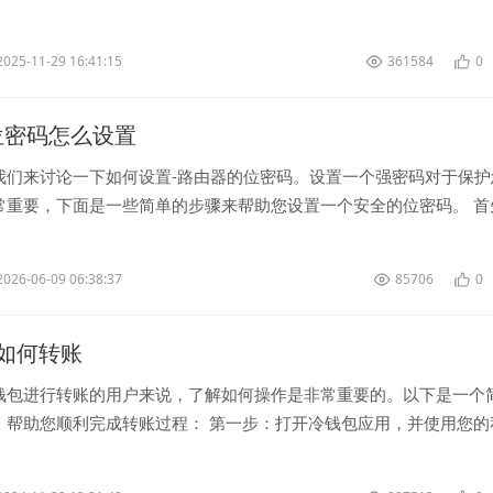
、更便捷的体验。 ...
2025-11-29 16:41:15
361584
0
 6位密码怎么设置
我们来讨论一下如何设置-路由器的位密码。设置一个强密码对于保护
常重要，下面是一些简单的步骤来帮助您设置一个安全的位密码。 首
路由器管理界面。您可以...
2026-06-09 06:38:37
85706
0
包如何转账
钱包进行转账的用户来说，了解如何操作是非常重要的。以下是一个
，帮助您顺利完成转账过程： 第一步：打开冷钱包应用，并使用您的
登录。确保您的私钥和助记...