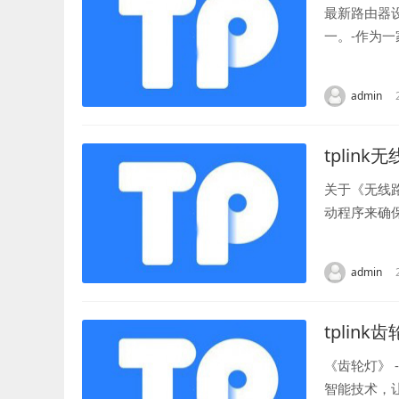
最新路由器
一。-作为
新款-路由器
admin
tplin
关于《无线
动程序来确
桥梁，它能够
admin
tplink
《齿轮灯》
智能技术，