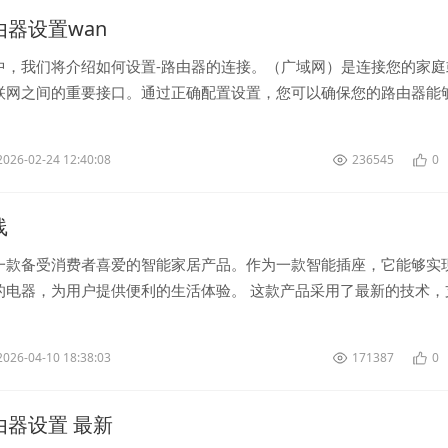
路由器设置wan
中，我们将介绍如何设置-路由器的连接。（广域网）是连接您的家庭
联网之间的重要接口。通过正确配置设置，您可以确保您的路由器能
连接，为您提供更好的网络体验。...
2026-02-24 12:40:08
236545
0
线
一款备受消费者喜爱的智能家居产品。作为一款智能插座，它能够实
的电器，为用户提供便利的生活体验。 这款产品采用了最新的技术，
需通过手机就能轻松控制...
2026-04-10 18:38:03
171387
0
k路由器设置 最新