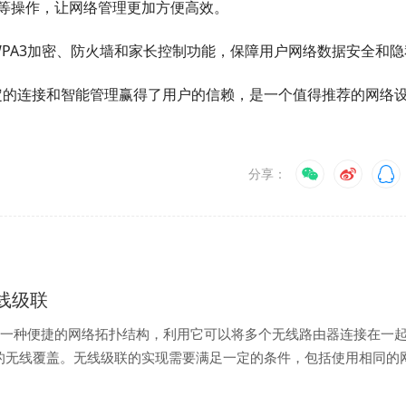
等操作，让网络管理更加方便高效。
如WPA3加密、防火墙和家长控制功能，保障用户网络数据安全和
、稳定的连接和智能管理赢得了用户的信赖，是一个值得推荐的网络
分享：
 无线级联
联是一种便捷的网络拓扑结构，利用它可以将多个无线路由器连接在一
的无线覆盖。无线级联的实现需要满足一定的条件，包括使用相同的
线加密方式和密码等。下面将介绍如...