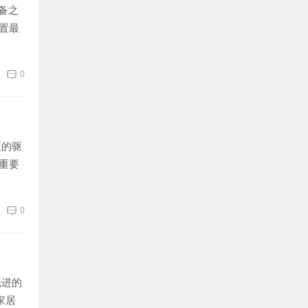
备之
置最
0
应的驱
重要
0
先进的
家居