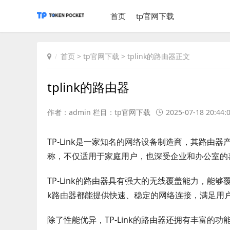
首页
tp官网下载
首页
>
tp官网下载
> tplink的路由器正文
tplink的路由器
作者：admin 栏目：
tp官网下载
2025-07-18 20:44:
TP-Link是一家知名的网络设备制造商，其路由器
称，不仅适用于家庭用户，也深受企业和办公室的
TP-Link的路由器具有强大的无线覆盖能力，能够
k路由器都能提供快速、稳定的网络连接，满足用
除了性能优异，TP-Link的路由器还拥有丰富的功