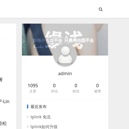
admin
著
1095
0
0
0
文章
评论
粉丝
被赞
Lin
最近发布
tplink 免流
轻松
tplink如何升级